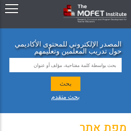
المصدر الإلكتروني للمحتوى الأكاديمي
حول تدريب المعلمين وتعليمهم
بحث
بحث متقدم
מפת אתר