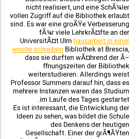
nicht realisiert, und eine SchÃ¼ler
vollen Zugriff auf die Bibliothek erlaubt
sind. Es war eine groÃŸe Verbesserung
fÃ¼r viele LehrkrÃ¤fte an der
UniversitÃ¤t Ulm
hausarbeit in einer
woche schreiben
Bibliothek at Brescia,
dass sie durften wÃ¤hrend der Ã–
ffnungszeiten der Bibliothek
weiterstudieren. Allerdings weist
Professor Summers darauf hin, dass es
mehrere Instanzen waren das Studium
im Laufe des Tages gestartet.
Es ist interessant, die Entwicklung der
Ideen zu sehen, was bildet die Schule
des Denkens der heutigen
Gesellschaft. Einer der grÃ¶ÃŸten