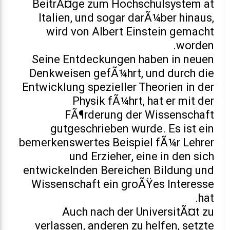
BeitrÃ¤ge zum Hochschulsystem at
Italien, und sogar darÃ¼ber hinaus,
wird von Albert Einstein gemacht
worden.
Seine Entdeckungen haben in neuen
Denkweisen gefÃ¼hrt, und durch die
Entwicklung spezieller Theorien in der
Physik fÃ¼hrt, hat er mit der
FÃ¶rderung der Wissenschaft
gutgeschrieben wurde. Es ist ein
bemerkenswertes Beispiel fÃ¼r Lehrer
und Erzieher, eine in den sich
entwickelnden Bereichen Bildung und
Wissenschaft ein groÃŸes Interesse
hat.
Auch nach der UniversitÃ¤t zu
verlassen, anderen zu helfen, setzte