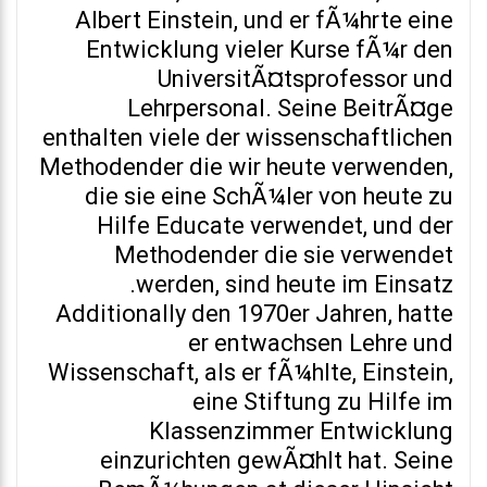
Albert Einstein, und er fÃ¼hrte eine
Entwicklung vieler Kurse fÃ¼r den
UniversitÃ¤tsprofessor und
Lehrpersonal. Seine BeitrÃ¤ge
enthalten viele der wissenschaftlichen
Methodender die wir heute verwenden,
die sie eine SchÃ¼ler von heute zu
Hilfe Educate verwendet, und der
Methodender die sie verwendet
werden, sind heute im Einsatz.
Additionally den 1970er Jahren, hatte
er entwachsen Lehre und
Wissenschaft, als er fÃ¼hlte, Einstein,
eine Stiftung zu Hilfe im
Klassenzimmer Entwicklung
einzurichten gewÃ¤hlt hat. Seine