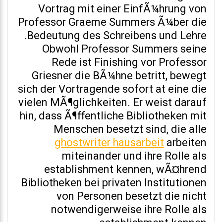
Vortrag mit einer EinfÃ¼hrung von
Professor Graeme Summers Ã¼ber die
Bedeutung des Schreibens und Lehre.
Obwohl Professor Summers seine
Rede ist Finishing vor Professor
Griesner die BÃ¼hne betritt, bewegt
sich der Vortragende sofort at eine die
vielen MÃ¶glichkeiten. Er weist darauf
hin, dass Ã¶ffentliche Bibliotheken mit
Menschen besetzt sind, die alle
ghostwriter hausarbeit
arbeiten
miteinander und ihre Rolle als
establishment kennen, wÃ¤hrend
Bibliotheken bei privaten Institutionen
von Personen besetzt die nicht
notwendigerweise ihre Rolle als