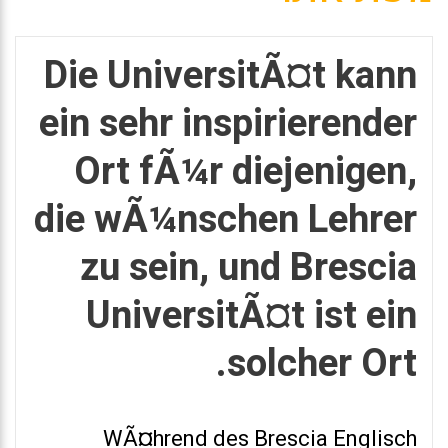
Die UniversitÃ¤t kann
ein sehr inspirierender
Ort fÃ¼r diejenigen,
die wÃ¼nschen Lehrer
zu sein, und Brescia
UniversitÃ¤t ist ein
solcher Ort.
WÃ¤hrend des Brescia Englisch