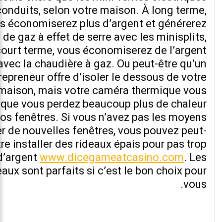
onduits, selon votre maison. À long terme,
s économiserez plus d’argent et générerez
de gaz à effet de serre avec les minisplits,
court terme, vous économiserez de l’argent
avec la chaudière à gaz. Ou peut-être qu’un
repreneur offre d’isoler le dessous de votre
maison, mais votre caméra thermique vous
 que vous perdez beaucoup plus de chaleur
vos fenêtres. Si vous n’avez pas les moyens
r de nouvelles fenêtres, vous pouvez peut-
tre installer des rideaux épais pour pas trop
d’argent
www.dicegameatcasino.com
. Les
eaux sont parfaits si c’est le bon choix pour
vous.