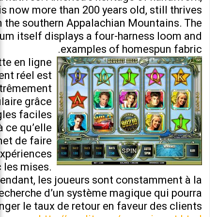
is now more than 200 years old, still thrives
n the southern Appalachian Mountains. The
m itself displays a four-harness loom and
examples of homespun fabric.
tte en ligne
ent réel est
trêmement
laire grâce
gles faciles
à ce qu’elle
et de faire
expériences
 les mises.
endant, les joueurs sont constamment à la
recherche d’un système magique qui pourra
nger le taux de retour en faveur des clients.