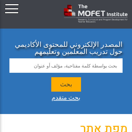
المصدر الإلكتروني للمحتوى الأكاديمي
حول تدريب المعلمين وتعليمهم
بحث
بحث متقدم
מפת אתר