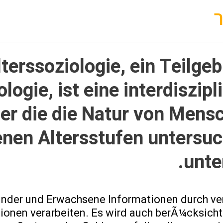
terssoziologie, ein Teilgeb
logie, ist eine interdiszip
r die die Natur von Mensc
nen Altersstufen untersuc
unte
Kinder und Erwachsene Informationen durch v
onen verarbeiten. Es wird auch berÃ¼cksichti