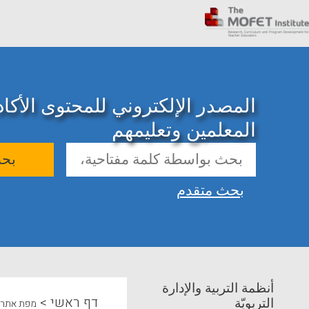
المصدر الإلكتروني للمحتوى الأك
المعلمين وتعليمهم
بح
بحث متقدم
أنظمة التربية والإدارة
>
דף ראשי
التربويّة
מפת אתר