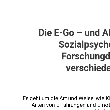
Die E-Go – und Al
Sozialpsycho
Forschungde
verschiede
Es geht um die Art und Weise, wie 
Arten von Erfahrungen und Emoti