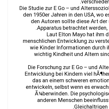
verschieden
Die Studie zur E Go – und Alterssozio
den 1950er Jahren in den USA, wo e
den Autoren sollte diese Art de
Apparatus betrachtet werden, 
Laut Elton Mayo hat ihm d
menschlichen Entwicklung zu versteh
wie Kinder Informationen durch i
wichtig Kindheit und Altern sin
Die Forschung zur E Go – und Alte
Entwicklung bei Kindern viel hÃ¶he
das an einem schweren emotiona
entwickeln, selbst wenn es erwach
Ã¼berwinden. Die psychologisc
anderen Menschen beeinflusst.
Gleichaltrige