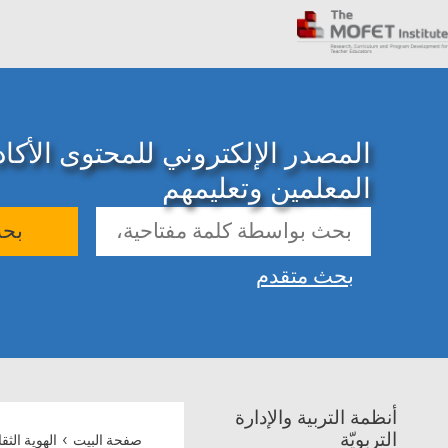
المصدر الإلكتروني للمحتوى الأك
المعلمين وتعليمهم
بح
بحث متقدم
أنظمة التربية والإدارة
›
التربويّة
صفحة البيت
الهوية الثق