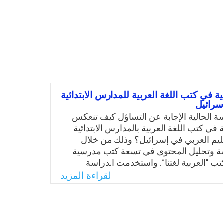
ية في كتب اللغة العربية للمدارس الابتدائية
سرائيل
ة الحالية الإجابة عن التساؤل كيف تنعكس
ية في كتب اللغة العربية بالمدارس الابتدائية
ليم العربي في إسرائيل؟ وذلك من خلال
 وتحليل المحتوى في تسعة كتب مدرسية
 “العربية لغتنا”. واستخدمت الدراسة
 نوعية وكمية مختلطة، وتحليل المحتوى،
لقراءة المزيد
 النصية والبصرية للكتب المدرسية. وتمثلت
ة في غياب أو ضعف تمثيل الهوية الثقافية
ب اللغة العربية المقررة للمدارس الابتدائية
سرائيل، مما قد يؤثر سلبًا على تشكيل ووعي