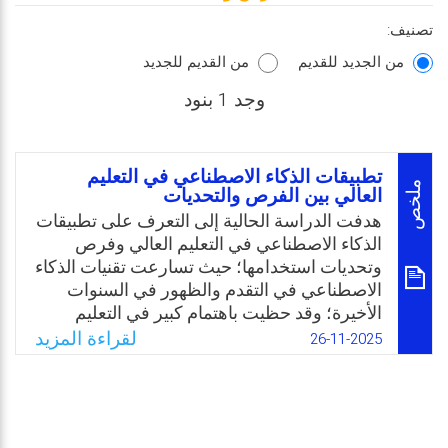
تصنيف:
من الجديد للقديم
من القديم للجديد
وجد 1 بنود
تطبيقات الذكاء الاصطناعي في التعليم
ملخص
العالي بين الفرص والتحديات
هدفت الدراسة الحالية إلى التعرف على تطبيقات
الذكاء الاصطناعي في التعليم العالي وفرص
وتحديات استخدامها؛ حيث تسارعت تقنيات الذكاء
الاصطناعي في التقدم والظهور في السنوات
الأخيرة؛ وقد حظيت باهتمام كبير في التعليم
العالي، وسعت الدراسة إلى توضيح قدرة هذه
لقراءة المزيد
26-11-2025
التكنولوجيا المتقدمة على تعزيز التعليم، بما في
ذلك قدرتها على توفير الوصول إلى تعليم متميز،
وتعزيز فهم التأثير المحتمل الذي قد تحدثه على
التعليم العالي، وتوصلت الدراسة إلى أن ظهور