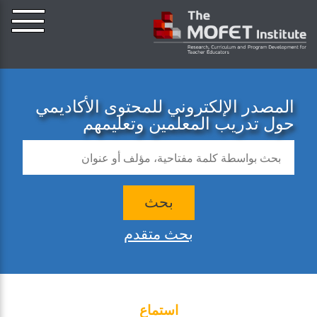
المصدر الإلكتروني للمحتوى الأكاديمي
حول تدريب المعلمين وتعليمهم
بحث
بحث متقدم
استماع