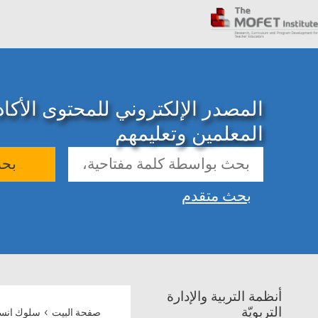
المصدر الإلكتروني للمحتوى الأك
المعلمين وتعليمهم
بح
بحث متقدم
أنظمة التربية والإدارة
›
التربويّة
صفحة البيت
سلوك انس