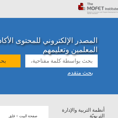
المصدر الإلكتروني للمحتوى الأك
المعلمين وتعليمهم
بح
بحث متقدم
أنظمة التربية والإدارة
›
التربويّة
صفحة البيت
قلق