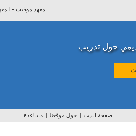
معهد موفيت - المعهد
اديمي حول تدريب
ث
صفحة البيت
حول موقعنا
مساعدة