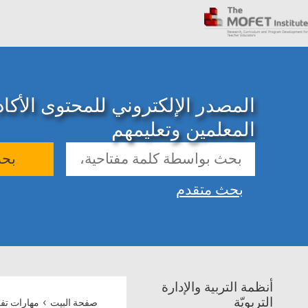
المصدر الإلكتروني للمحتوى الأك
المعلمين وتعليمهم
بح
بحث متقدم
أنظمة التربية والإدارة
›
التربويّة
صفحة البيت
مهارات تف