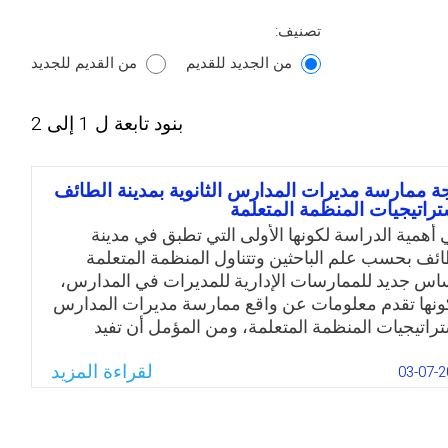
تصنيف:
من الجديد للقديم
من القديم للجديد
بنود تابعة ل 1 إلى 2
ة ممارسة مديرات المدارس الثانوية بمدينة الطائف
تراتيجيات المنظمة المتعلمة
ي أهمية الدراسة لكونها الأولى التي تطبق في مدينة
ائف بحسب علم الباحثين وتتناول المنظمة المتعلمة
اس جديد للممارسات الإدارية للمديرات في المدارس،
ونها تقدم معلومات عن واقع ممارسة مديرات المدارس
تراتيجيات المنظمة المتعلمة، ومن المؤمل أن تفيد
احثين في مجال الإدارة وتفتح المجال أمامهم لإجراء
لقراءة المزيد
ث مشابهة، وأن تسهم في تقديم توصيات لأصحاب
03-07-2
رار بوزارة التربية والتعليم تساعد في تطبيق هذه
ستراتيجيات في المدارس.