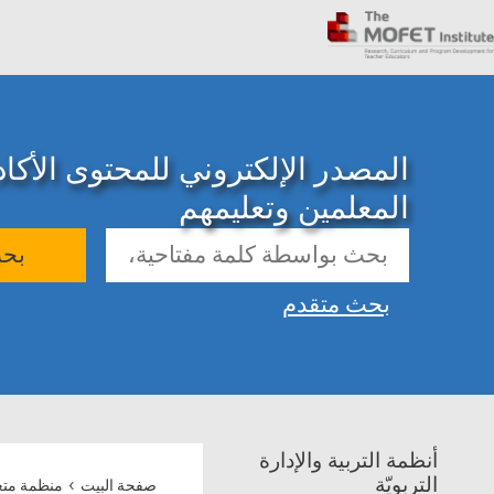
المصدر الإلكتروني للمحتوى الأك
المعلمين وتعليمهم
بح
بحث متقدم
أنظمة التربية والإدارة
›
التربويّة
صفحة البيت
منظمة متع