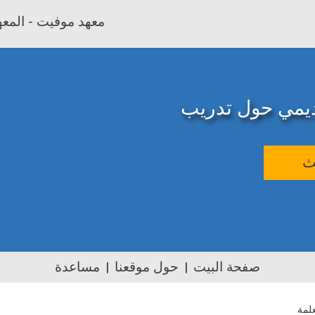
معهد موفيت - المعهد
اديمي حول تدريب
ث
صفحة البيت
حول موقعنا
مساعدة
لمة