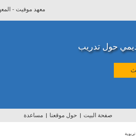
معهد موفيت - المعهد
اديمي حول تدريب
ث
صفحة البيت
حول موقعنا
مساعدة
ربوية