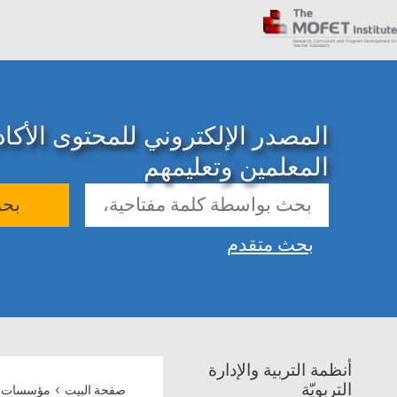
المصدر الإلكتروني للمحتوى الأك
المعلمين وتعليمهم
بح
بحث متقدم
أنظمة التربية والإدارة
›
التربويّة
صفحة البيت
مؤسسات ت