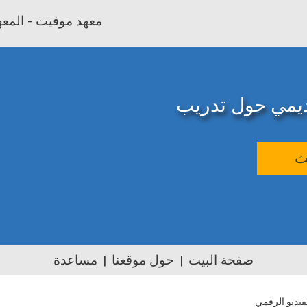
معهد موفيت - المعهد
اديمي حول تدريب
ث
صفحة البيت
حول موقعنا
مساعدة
فيديو الرقمي