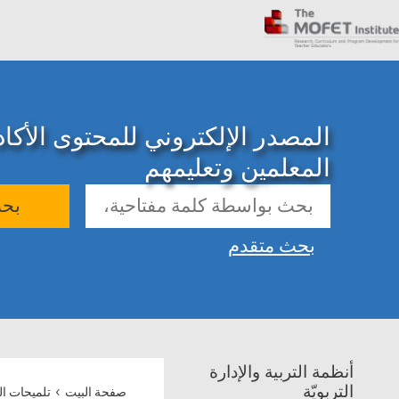
المصدر الإلكتروني للمحتوى الأك
المعلمين وتعليمهم
بح
بحث متقدم
أنظمة التربية والإدارة
›
التربويّة
صفحة البيت
تلميحات ال