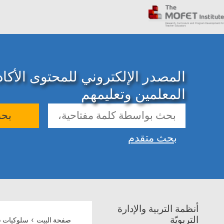
المصدر الإلكتروني للمحتوى الأك
المعلمين وتعليمهم
بح
بحث متقدم
أنظمة التربية والإدارة
›
التربويّة
صفحة البيت
سلوكيات س