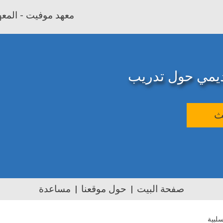
معهد موفيت - المعهد
اديمي حول تدريب
ث
صفحة البيت
حول موقعنا
مساعدة
لبية