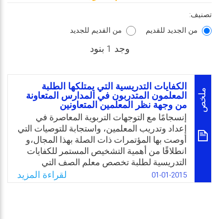
تصنيف:
من الجديد للقديم
من القديم للجديد
وجد 1 بنود
الكفايات التدريسية التي يمتلكها الطلبة
ملخص
المعلمون المتدربون في المدارس المتعاونة
من وجهة نظر المعلمين المتعاونين
إنسجامًا مع التوجهات التربوية المعاصرة في
إعداد وتدريب المعلمين، واستجابة للتوصيات التي
أوصت بها المؤتمرات ذات الصلة بهذا المجال،و
انطلاقًا من أهمية التشخيص المستمر للكفايات
التدريسية لطلبة تخصص معلم الصف التي
يكتسبونها من خلال المساقات الدراسية التي
لقراءة المزيد
01-01-2015
تمثّل الجانب النظري المعرفي، ومن خلال
التدريب الميداني الذي يُمثّل الجانب التطبيقي؛
شعر الباحث بضرورة تقصّي تلك الكفايات
التدريسية التي يمتلكها الطلبة المعلمون