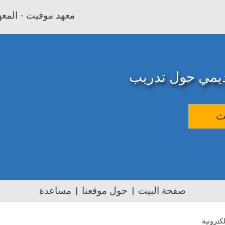
معهد موفيت - المعهد
اديمي حول تدريب
ث
صفحة البيت
حول موقعنا
مساعدة
لكترونية