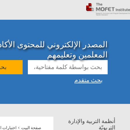
المصدر الإلكتروني للمحتوى الأك
المعلمين وتعليمهم
بح
بحث متقدم
أنظمة التربية والإدارة
›
التربويّة
صفحة البيت
اختبارات ا