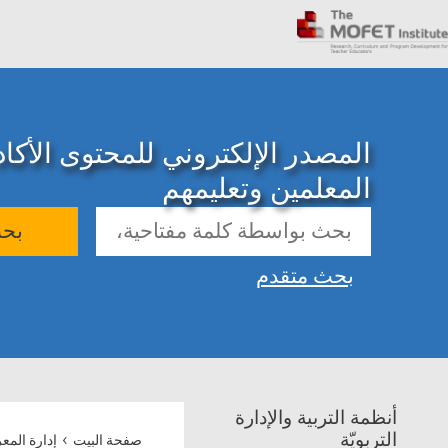
المصدر الإلكتروني للمحتوى الأك
المعلمين وتعليمهم
بح
بحث متقدم
أنظمة التربية والإدارة
›
التربويّة
صفحة البيت
إدارة المع