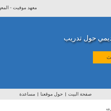
معهد موفيت - المعهد
اديمي حول تدريب
ث
صفحة البيت
حول موقعنا
مساعدة
رفة