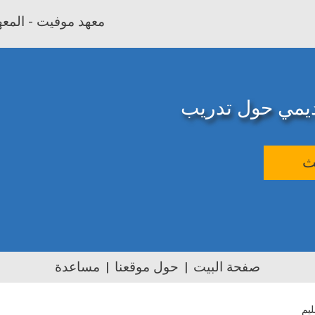
معهد موفيت - المعهد
اديمي حول تدريب
ث
صفحة البيت
حول موقعنا
مساعدة
ليم