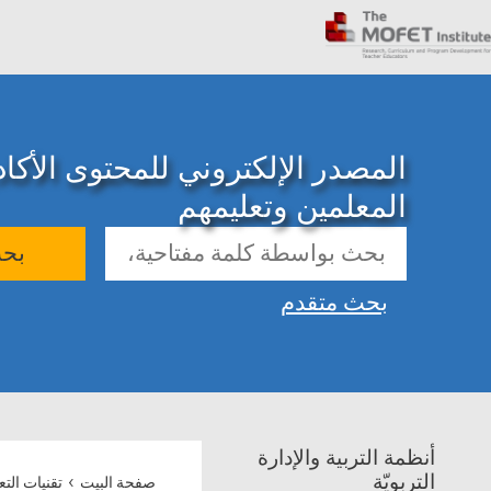
المصدر الإلكتروني للمحتوى الأك
المعلمين وتعليمهم
بح
بحث متقدم
أنظمة التربية والإدارة
›
التربويّة
صفحة البيت
تقنيات التع