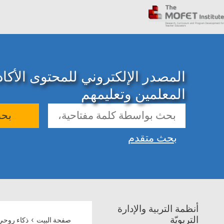
المصدر الإلكتروني للمحتوى الأك
المعلمين وتعليمهم
بح
بحث متقدم
أنظمة التربية والإدارة
›
التربويّة
صفحة البيت
ذكاء روحي