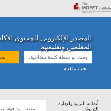
المصدر الإلكتروني للمحتوى الأك
المعلمين وتعليمهم
بح
بحث متقدم
أنظمة التربية والإدارة
›
التربويّة
صفحة البيت
البيئة المع