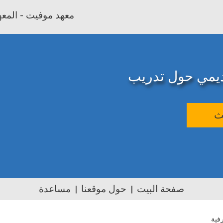
معهد موفيت - المعهد
اديمي حول تدريب
ث
صفحة البيت
حول موقعنا
مساعدة
رفية