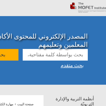
المصدر الإلكتروني للمحتوى الأك
المعلمين وتعليمهم
بح
بحث متقدم
أنظمة التربية والإدارة
›
التربويّة
صفحة البيت
مهارة الكتا