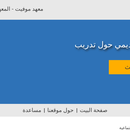
معهد موفيت - المعهد
اديمي حول تدريب
ث
صفحة البيت
حول موقعنا
مساعدة
ماعية