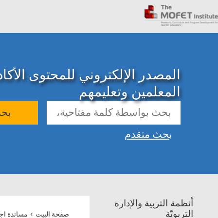
المصدر الإلكتروني للمحتوى الأك
المعلمين وتعليمهم
بح
بحث متقدم
أنظمة التربية والإدارة
›
التربويّة
صفحة البيت
مساندة اجت