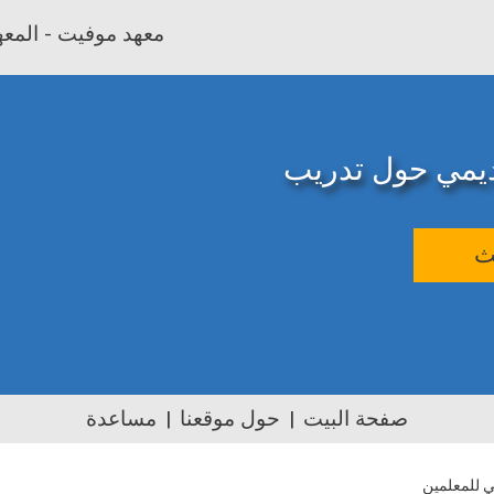
معهد موفيت - المعهد
اديمي حول تدريب
ث
صفحة البيت
حول موقعنا
مساعدة
ي للمعلمين