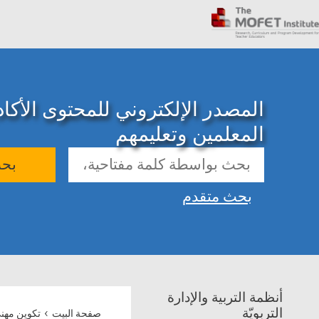
المصدر الإلكتروني للمحتوى الأك
المعلمين وتعليمهم
بح
بحث متقدم
أنظمة التربية والإدارة
›
التربويّة
صفحة البيت
تكوين مهن