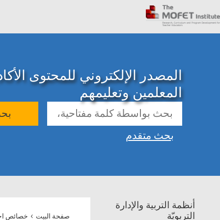
المصدر الإلكتروني للمحتوى الأك
المعلمين وتعليمهم
بح
بحث متقدم
أنظمة التربية والإدارة
›
التربويّة
صفحة البيت
خصائص اجت