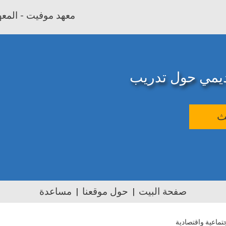
معهد موفيت - المعهد
اديمي حول تدريب
ث
صفحة البيت
حول موقعنا
مساعدة
ماعية واقتصادية