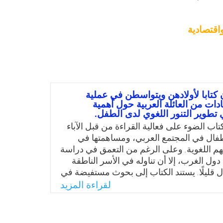
اقتصادية
 كتابا لأولادهن ويتواسطن في عملية
دات من العائلة العربية حول أهمية
تطوير التنور اللغوي لدى الطفل.
تاب الضوء على فعالية القراءة من قبل الآباء
طفال في المجتمع العربي، ومساهمتها في
م اللغوية. وعلى الرغم من التعمق في دراسة
ول الغرب، إلا أن تناوله في الأسر الناطقة
ال قليلًا. يستند الكتاب إلى بحوث مستفيضة في
التنور اللغوي التي تحدث في العائلات العربية
لقراءة المزيد
طوير معرفة القراءة والكتابة للغة العربية بما
د وتفرد. وقد تم تقييم الخصائص الاجتماعية
أسرة الطفل، والبيئة التنورية التي نشأ فيها،