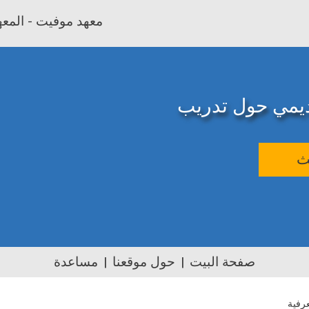
معهد موفيت - المعهد
اديمي حول تدريب
ث
صفحة البيت
حول موقعنا
مساعدة
رفية