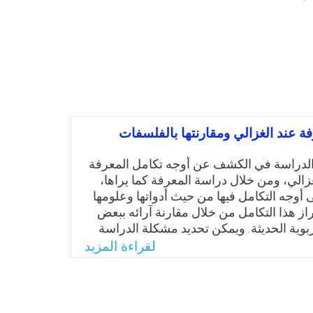
ة عند الغزالي ومقارنتها بالفلسفات
الدراسة في الكشف عن أوجه تكامل المعرفة
غزالي، ومن خلال دراسة المعرفة كما يراها،
أوجه التكامل فيها من حيث أدواتها وعلومها
از هذا التكامل من خلال مقارنة آرائه ببعض
ربوية الحديثة. ويمكن تحديد مشكلة الدراسة
ابة على السؤال المحوري الرئيس الآتي: ما
لقراءة المزيد
المعرفة عند الغزالي ومقارنتها بالفلسفات
Email
Twitter
Faceboo
Whats