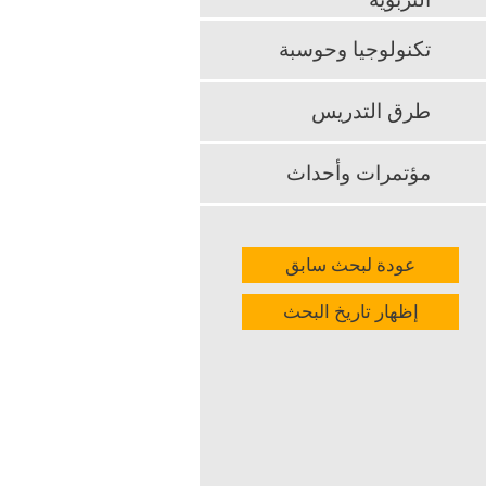
التربوية
تكنولوجيا وحوسبة
طرق التدريس
مؤتمرات وأحداث
عودة لبحث سابق
إظهار تاريخ البحث