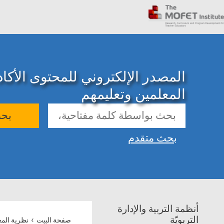
المصدر الإلكتروني للمحتوى الأك
المعلمين وتعليمهم
بح
بحث متقدم
أنظمة التربية والإدارة
›
التربويّة
صفحة البيت
نظرية المع