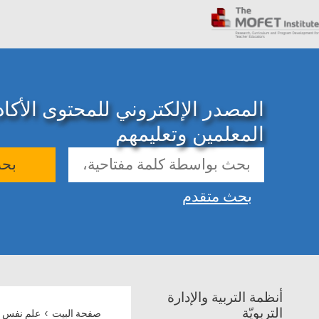
المصدر الإلكتروني للمحتوى الأك
المعلمين وتعليمهم
بح
بحث متقدم
أنظمة التربية والإدارة
›
التربويّة
صفحة البيت
علم نفس ن