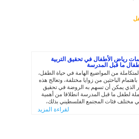
فل
ت رياض الأطفال في تحقيق التربية
أطفال ما قبل المدرسة
 المتكاملة من المواضيع الهامة في حياة الطفل،
هتمام الباحثين من زوايا مختلفة، وتعالج هذه
ر الذي يمكن أن تسهم به الروضة في تحقيق
املة لطفل ما قبل المدرسة انطلاقا من أهمية
ي مختلف فئات المجتمع الفلسطيني بذلك،
أن تجنيه من فوائد، وعليه ازدادت نسبة
لقراءة المزيد
 المؤسسات، وأمام هذا الإقبال المتزايد على
وإيمان الأهالي بأهميتها في تطوير شخصية
 التربية المتكاملة للطفل من الناحية العقلية
اجتماعية واللغوية، وعلى الرغم من كل ذلك،