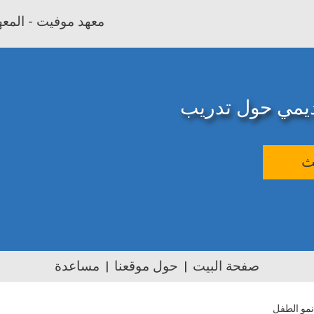
معهد موفيت - المعهد
اديمي حول تدريب
ث
صفحة البيت
حول موقعنا
مساعدة
مو الطفل