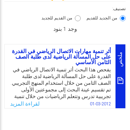
تصنيف:
من الجديد للقديم
من القديم للجديد
وجد 1 بنود
أثر تنمية مهارات الاتصال الرياضي في القدرة
ملخص
على حل المسألة الرياضية لدى طلبة الصف
الثامن الأساسي
يفحص هذا البحث أثر تنمية الاتصال الرياضي في
القدرة على حل المسألة الرياضية لدى طلبة
الصف الثامن من خلال استخدام المنهج التجريبي.
تم تقسيم عينة البحث إلى مجموعتين الأولى
تجريبية تدرس وتتعلم الرياضيات من خلال تنمية
مهارات الاتصال الرياضي وذلك من خلال التعلم
لقراءة المزيد
01-03-2012
بمجموعات صغيرة غير متجانسة التحصيل،
والأخرى المجموعة الضابطة تدرس وتتعلم
الرياضيات بالطريقة التقليدية. اشارت نتائج البحث
إلى الأثر الإيجابي لتنمية مهارات الاتصال الرياضي