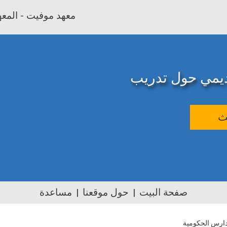
معهد موفيت - المعهد
اديمي حول تدريب
ث
صفحة البيت
حول موقعنا
مساعدة
دارس الحكومية