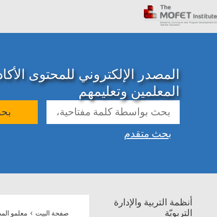
المصدر الإلكتروني للمحتوى الأك
المعلمين وتعليمهم
بح
بحث متقدم
أنظمة التربية والإدارة
›
التربويّة
صفحة البيت
معلمو الم