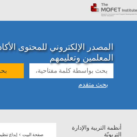
المصدر الإلكتروني للمحتوى الأك
المعلمين وتعليمهم
بح
بحث متقدم
أنظمة التربية والإدارة
›
التربويّة
صفحة البيت
إبداع تنظي