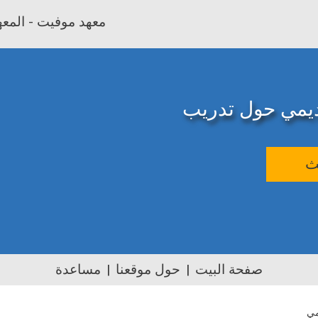
معهد موفيت - المعهد
اديمي حول تدريب
ث
صفحة البيت
حول موقعنا
مساعدة
مي