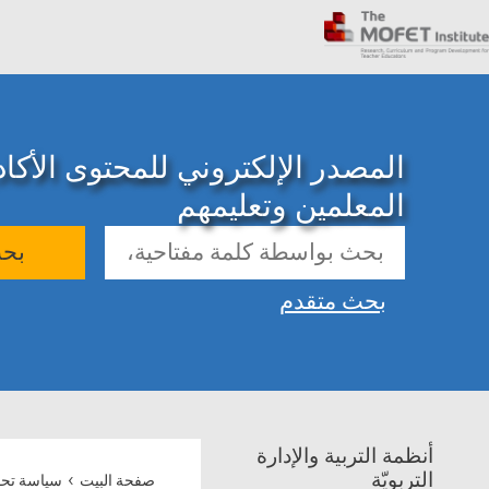
المصدر الإلكتروني للمحتوى الأك
المعلمين وتعليمهم
بح
بحث متقدم
أنظمة التربية والإدارة
›
التربويّة
صفحة البيت
سياسة تحف