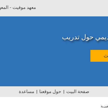
معهد موفيت - المعهد
اديمي حول تدريب
ث
صفحة البيت
حول موقعنا
مساعدة
يزية