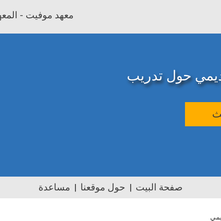
معهد موفيت - المعهد
اديمي حول تدريب
ث
صفحة البيت
حول موقعنا
مساعدة
يمي