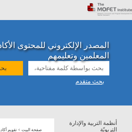
المصدر الإلكتروني للمحتوى الأك
المعلمين وتعليمهم
بح
بحث متقدم
أنظمة التربية والإدارة
›
التربويّة
صفحة البيت
تقويم أكاد