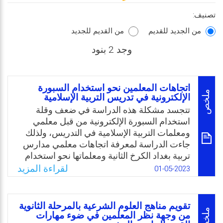
تصنيف:
من الجديد للقديم
من القديم للجديد
وجد 2 بنود
اتجاهات المعلمين نحو استخدام السبورة
ملخص
الإلكترونية في تدريس التربية الإسلامية
تتجسد مشكلة هذه الدراسة في ضعف وقلة
استخدام السبورة الإلكترونية من قبل معلمي
ومعلمات التربية الإسلامية في التدريس، ولذلك
جاءت الدراسة لمعرفة اتجاهات معلمي مدارس
تربية بغداد الكرخ الثانية ومعلماتها نحو استخدام
السبورة الإلكترونية في تدريس مادة التربية
لقراءة المزيد
01-05-2023
الإسلامية، وبشكل موجز تحاول هذه الدراسة
الإجابة عن التساؤل الرئيس التالي: ماهي
اتجاهات المعلمين نحو استخدام السبورة
تقويم مناهج العلوم الشرعية بالمرحلة الثانوية
الإلكترونية في تدريس التربية الإسلامية في
ملخص
من وجهة نظر المعلمين في ضوء مهارات