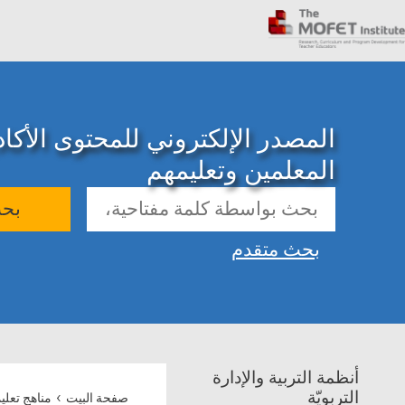
المصدر الإلكتروني للمحتوى الأك
المعلمين وتعليمهم
بح
بحث متقدم
أنظمة التربية والإدارة
›
التربويّة
صفحة البيت
مناهج تعلي