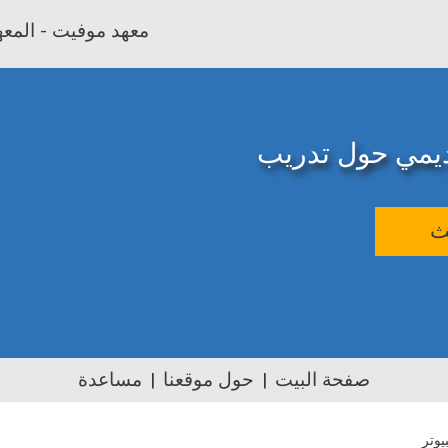
معهد موفيت - المعهد
اديمي حول تدريب
ث
صفحة البيت
حول موقعنا
مساعدة
يوتر