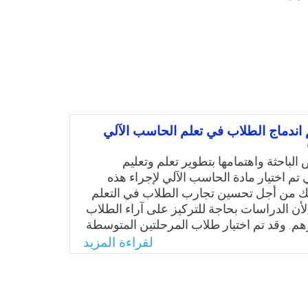
اندماج الطلاب في تعلم الحاسب الآلي
لباحثة واهتمامها بتطوير تعلم وتعليم
تم اختيار مادة الحاسب الآلي لإجراء هذه
لك من أجل تحسين تجارب الطلاب في التعلم
لأن الدراسات بحاجة للتركيز على آراء الطلاب
. وقد تم اختيار طلاب المرحلتين المتوسطة
راء هذه الدراسة لأنهم يستطيعون التعبير عن
لقراءة المزيد
ت نظرهم حول الأساليب التي يرون أنها تعزز
م ومشاركتهم في التعلم عبر الإنترنت. وبناء
 صياغة مشكلة الدراسة الحالية بالسؤال
 الأساليب التي يرى الطلبة أهميتها لدعم