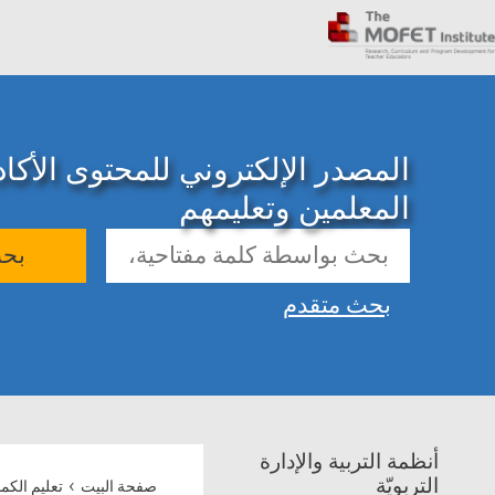
المصدر الإلكتروني للمحتوى الأك
المعلمين وتعليمهم
بح
بحث متقدم
أنظمة التربية والإدارة
›
التربويّة
صفحة البيت
تعليم الكمب