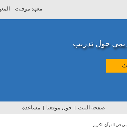
معهد موفيت - المعهد
اديمي حول تدريب
ث
صفحة البيت
حول موقعنا
مساعدة
مي في القرآن الكريم