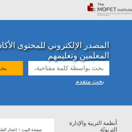
المصدر الإلكتروني للمحتوى الأك
المعلمين وتعليمهم
بح
بحث متقدم
أنظمة التربية والإدارة
›
التربويّة
صفحة البيت
إعجاز العل