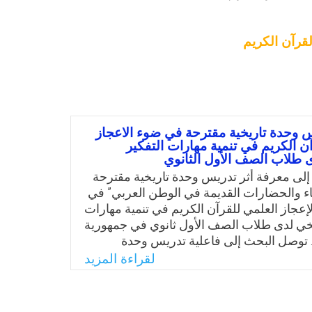
قرآن الكريم
س وحدة تاريخية مقترحة في ضوء الاعجاز
ن الكريم في تنمية مهارات التفكير
ى طلاب الصف الأول الثانوي
لى معرفة أثر تدريس وحدة تاريخية مقترحة
نبياء والحضارات القديمة في الوطن العربي” في
عجاز العلمي للقرآن الكريم في تنمية مهارات
ريخي لدى طلاب الصف الأول ثانوي في جمهورية
 توصل البحث إلى فاعلية تدريس وحدة
تنمية مهارات التفكير التاريخي لدى طلاب
لقراءة المزيد
انوي مجملة وفي كل مهارة من مهاراته
صى الباحث بضرورة الآفادة من آيات القرآن
ته عند بناء مناهج التاريخ بمختلف المراحل