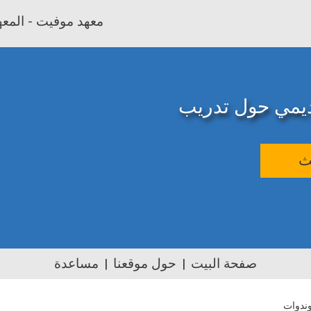
معهد موفيت - المعهد
اديمي حول تدريب
ث
صفحة البيت
حول موقعنا
مساعدة
ندوات