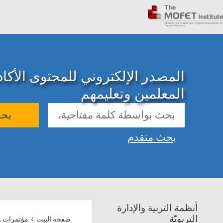
المصدر الإلكتروني للمحتوى الأك
المعلمين وتعليمهم
بح
بحث متقدم
أنظمة التربية والإدارة
›
التربويّة
صفحة البيت
مؤتمرات و