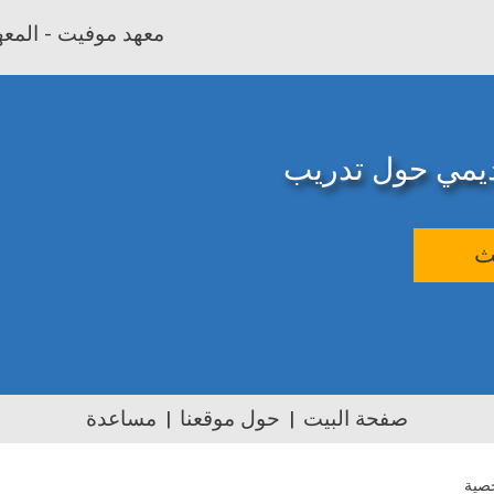
معهد موفيت - المعهد
اديمي حول تدريب
ث
صفحة البيت
حول موقعنا
مساعدة
خصية