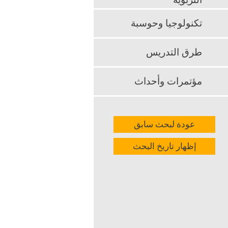
التربوية
تكنولوجيا وحوسبة
طرق التدريس
مؤتمرات وأحداث
عودة لبحث سابق
إظهار تاريخ البحث