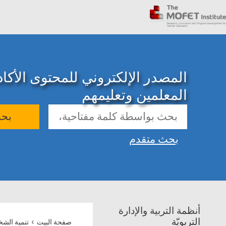
المصدر الإلكتروني للمحتوى الأك
المعلمين وتعليمهم
بح
بحث متقدم
أنظمة التربية والإدارة
›
التربويّة
صفحة البيت
تنمية الش