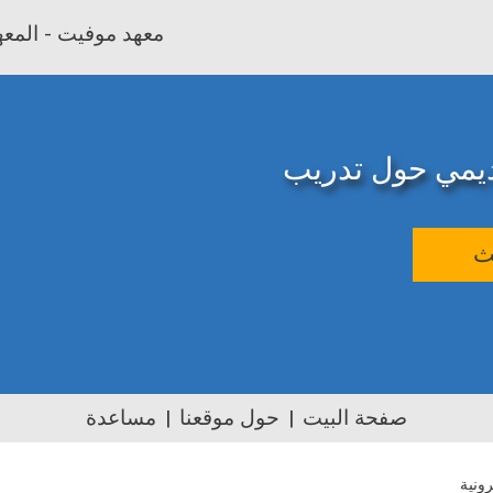
معهد موفيت - المعهد
اديمي حول تدريب
ث
صفحة البيت
حول موقعنا
مساعدة
رونية