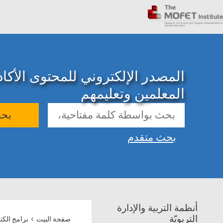
المصدر الإلكتروني للمحتوى الأك
المعلمين وتعليمهم
بح
بحث متقدم
أنظمة التربية والإدارة
›
التربويّة
صفحة البيت
برامج الكت