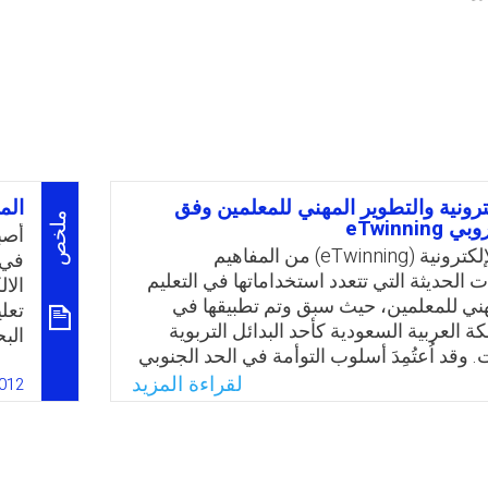
كترونية والتطوير المهني للمعلمين وفق
الم
ملخص
eTwinnin
أصب
تُعد التوأمة الإلكترونية (eTwinning) من المفاهيم
في 
ت الحديثة التي تتعدد استخداماتها في التعليم
الا
هني للمعلمين، حيث سبق وتم تطبيقها في
تعل
كة العربية السعودية كأحد البدائل التربوية
الب
. وقد اُعتُمِدَ أسلوب التوأمة في الحد الجنوبي
معي
ة الملتحقين بالمدارس والتي تقع في المنطقة
لقراءة المزيد
ومق
012
ستكمال تعليمهم باستخدام أدوات التقنية عن
بل 
لي تجنب انقطاعهم عن التعليم بسبب الظروف
وال
نطقة. كما وأشارت العديد من الدراسات ذات
وتط
ير المهني للمعلمين والتي كشفت بأن أنشطة