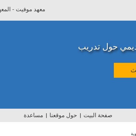
معهد موفيت - المعهد
اديمي حول تدريب
ث
صفحة البيت
حول موقعنا
مساعدة
ية