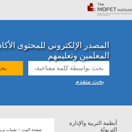
المصدر الإلكتروني للمحتوى الأك
المعلمين وتعليمهم
بح
بحث متقدم
أنظمة التربية والإدارة
›
التربويّة
صفحة البيت
تقنيات تربو