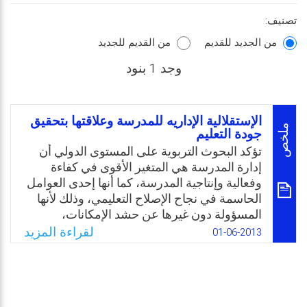
تصنيف:
من الجديد للقديم
من القديم للجديد
وجد 1 بنود
الإستقلالية الإداريه للمدرسة وعلاقتها بتحقيق
ملخص
جودة التعليم
تؤكد البحوث التربوية على المستوى الدولي أن
إدارة المدرسة هي المتغير الأقوى في كفاءة
وفعالية وإنتاجية المدرسة، كما أنها إحدى العوامل
الحاسمة في نجاح الإصلاح التعليمي، وذلك لأنها
المسؤولة دون غيرها عن حشد الإمكانات،
واستخدام الموارد المتاحة في تسيير العملية
لقراءة المزيد
01-06-2013
التعليمية، والإشراف عليها من أجل إنجاز الأهداف
التربوية المنشودة، لذا من حق المدرسة كجهاز
إداري منظم أن تتمتع بالاستقلالية التامة للعمل
بكل طاقتها