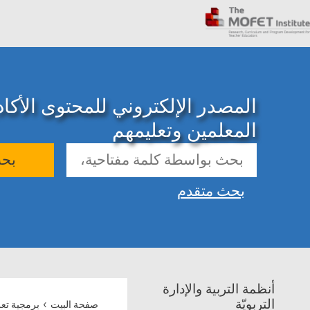
المصدر الإلكتروني للمحتوى الأك
المعلمين وتعليمهم
بح
بحث متقدم
أنظمة التربية والإدارة
›
التربويّة
صفحة البيت
برمجية تعل