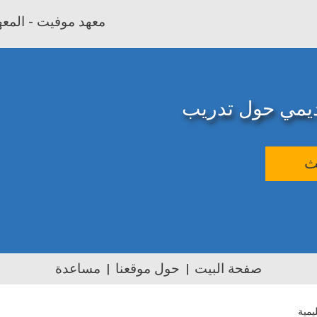
معهد موفيت - المعهد
اديمي حول تدريب
ث
صفحة البيت
حول موقعنا
مساعدة
يمية