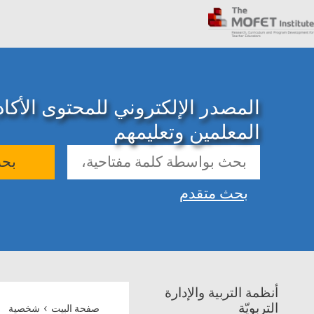
المصدر الإلكتروني للمحتوى الأك
المعلمين وتعليمهم
بح
بحث متقدم
أنظمة التربية والإدارة
›
التربويّة
صفحة البيت
شخصية