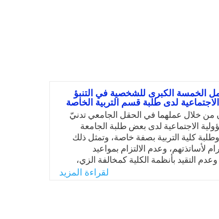
مل الخمسة الكبرى للشخصية في التنبؤ
لاجتماعية لدى طلبة قسم التربية الخاصة
ن من خلال عملهما في الحقل الجامعي تدنيّ
لية الاجتماعية لدى بعض طلبة الجامعة
طلبة كلية التربية بصفة خاصة، وتمثل ذلك
ام لأساتذتهم، وعدم الالتزام بمواعيد
عدم التقيد بأنظمة الكلية كمخالفة الزي،
واعيد الاختبارات، وعدم المحافظة على
لقراءة المزيد
ة، كما أن من أبرز الظواهر الاجتماعية التي
مسؤولية الاجتماعية لدى الشباب السعودي
 وآثارها السلبية المتمثلة في الحوادث
ول الدراسة الحالية أن تحدد مدى إسهام