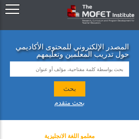
المصدر الإلكتروني للمحتوى الأكاديمي
حول تدريب المعلمين وتعليمهم
بحث
بحث متقدم
معلمو اللغة الانجليزية