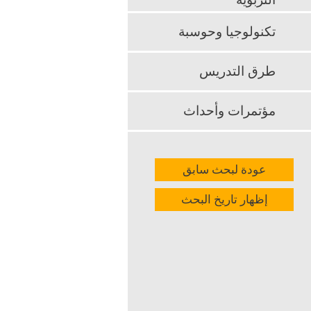
التربوية
تكنولوجيا وحوسبة
طرق التدريس
مؤتمرات وأحداث
عودة لبحث سابق
إظهار تاريخ البحث