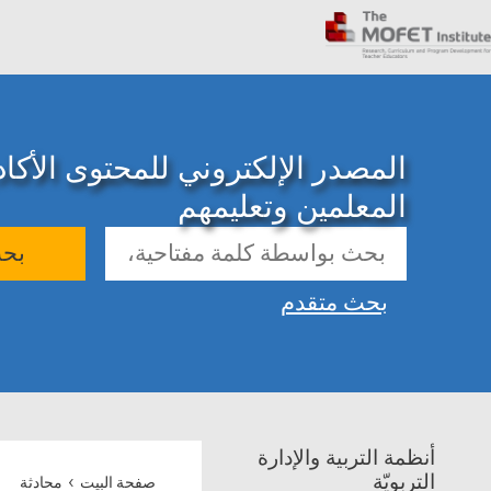
المصدر الإلكتروني للمحتوى الأك
المعلمين وتعليمهم
بح
بحث متقدم
أنظمة التربية والإدارة
›
التربويّة
صفحة البيت
محادثة