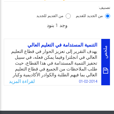
تصنيف:
من الجديد للقديم
من القديم للجديد
وجد 1 بنود
التنمية المستدامة في التعليم العالي
ملخص
يهدف التقرير إلى تعزيز الحوار في قطاع التعليم
العالي في انجلترا وفيما يمكن فعله، في سبيل
تحفيز التنمية المستدامة في هذا القطاع، حيث
طلب الملاحظات من الجميع في قطاع التعليم
العالي بما فيهم الطلبة والكوادر الأكاديمية وكبار
القادة، والتي سوف تساعد في تحديد الإجراءات
لقراءة المزيد
01-02-2014
المستقبلية،وذلك قبل المشاركة في المؤتمرات
المزمع عقدها مطلع العام القادم، والتي تشكل
فرصة لكل من الطلبة والكوادر الأكاديمية في
مؤسسات التعليم العالي لمناقشة التنمية
المستقبلية.