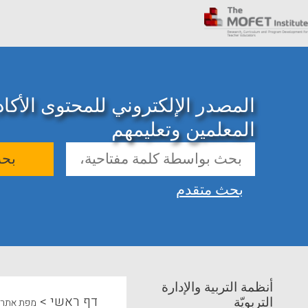
المصدر الإلكتروني للمحتوى الأك
المعلمين وتعليمهم
بح
بحث متقدم
أنظمة التربية والإدارة
>
דף ראשי
التربويّة
מפת אתר