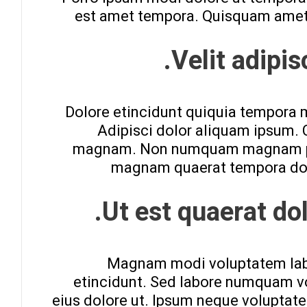
est amet tempora. Quisquam amet 
Velit adipis
Dolore etincidunt quiquia tempora 
Adipisci dolor aliquam ipsum.
magnam. Non numquam magnam porro
magnam quaerat tempora do
Ut est quaerat do
Magnam modi voluptatem labo
etincidunt. Sed labore numquam v
eius dolore ut. Ipsum neque voluptat