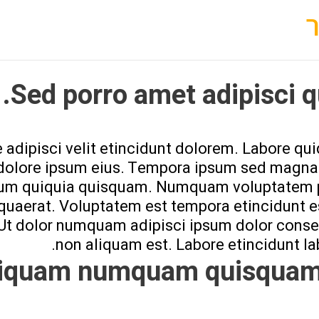
Sed porro amet adipisci q
adipisci velit etincidunt dolorem. Labore qui
 dolore ipsum eius. Tempora ipsum sed magn
sum quiquia quisquam. Numquam voluptatem p
d quaerat. Voluptatem est tempora etincidunt e
. Ut dolor numquam adipisci ipsum dolor conse
non aliquam est. Labore etincidunt la
aliquam numquam quisquam 