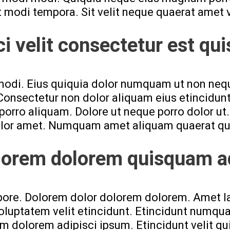
modi tempora. Sit velit neque quaerat amet
ci velit consectetur est qu
modi. Eius quiquia dolor numquam ut non neq
 Consectetur non dolor aliquam eius etincid
 aliquam. Dolore ut neque porro dolor ut. 
lor amet. Numquam amet aliquam quaerat qu
lorem dolorem quisquam ad
re. Dolorem dolor dolorem dolorem. Amet la
oluptatem velit etincidunt. Etincidunt numq
em dolorem adipisci ipsum. Etincidunt velit q