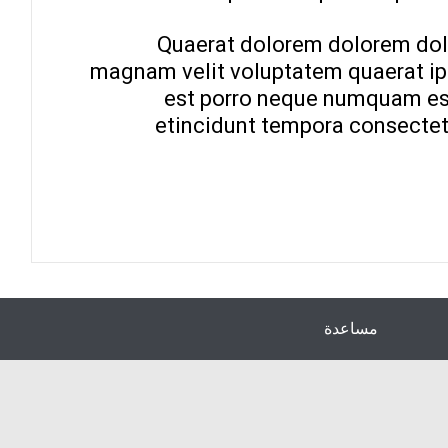
Quaerat dolorem dolorem dolo
magnam velit voluptatem quaerat ip
est porro neque numquam est
etincidunt tempora consectet
مساعدة