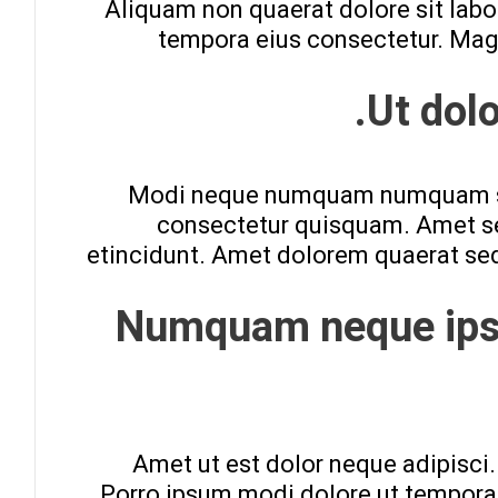
Aliquam non quaerat dolore sit labo
tempora eius consectetur. Mag
Ut dol
Modi neque numquam numquam se
consectetur quisquam. Amet s
etincidunt. Amet dolorem quaerat sed
Numquam neque ip
Amet ut est dolor neque adipisci
Porro ipsum modi dolore ut tempor