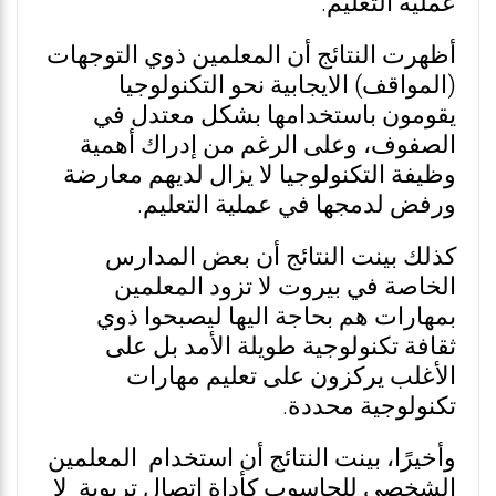
عملية التعليم.
أظهرت النتائج أن المعلمين ذوي التوجهات
(المواقف) الايجابية نحو التكنولوجيا
يقومون باستخدامها بشكل معتدل في
الصفوف، وعلى الرغم من إدراك أهمية
وظيفة التكنولوجيا لا يزال لديهم معارضة
ورفض لدمجها في عملية التعليم.
كذلك بينت النتائج أن بعض المدارس
الخاصة في بيروت لا تزود المعلمين
بمهارات هم بحاجة اليها ليصبحوا ذوي
ثقافة تكنولوجية طويلة الأمد بل على
الأغلب يركزون على تعليم مهارات
تكنولوجية محددة.
وأخيرًا، بينت النتائج أن استخدام المعلمين
الشخصي للحاسوب كأداة اتصال تربوية لا