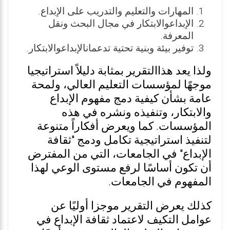
المهارات والتعليم والتدريب على الإبداع.
الإبداعوالابتكار في مجال البحث ونقل
المعرفة.
توفير بيئة وبنية تحتية تدعمانالإبداعوالابتكار.
ولذا يعد هذاالتقرير بمثابة دليلاً استراتيجيا
موجهًا لمؤسسات التعليم العالي، ولمحة
عامة بشأن كيفية دمج مفهوم الإبداع
والابتكار، وتنفيذه ونشره في هذه
المؤسسات. كما ويعرض أفكاراً متنوعة
لتنفيذ استراتيجية تكامل ودمج "ثقافة
الإبداع" في الجامعات، التي من المفترض
أن تكون أساسًا لرفع مستوى الوعي لهذا
المفهوم في الجامعات.
كذلك يعرض التقرير موجزا أوليًا عن
عوامل التكيف لاعتماد ثقافة الإبداع في