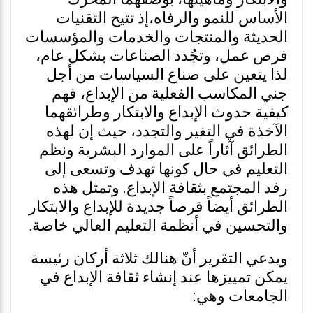
الأساس للنمو والرفاه،إذ تتيح التقنيات
الحديثة والمنتجات والخدمات والمؤسسات
فرص عمل، وتجُدد الصناعات بشكل عام،
لذا يتعين على صناع السياسات من أجل
جني المكاسب الفعلية من الإبداع، فهم
كيفية حدوث الإبداع والابتكار وطرائقهما
الآخذة في التغير والتجدد، حيث إن لهذه
الطرائق آثاراً على الموارد البشرية ونظم
التعليم في حال كونها تهدف وتسعى إلى
رفد المجتمع بثقافة الإبداع. وتمثل هذه
الطرائق أيضاً فرصاً جديدة للإبداع والابتكار
والتحسين في أنظمة التعليم العالي خاصة.
ويدعي التقرير أنّ هنالك ثلاثة أركان رئيسة
يمكن تمييزها عند إنشاء ثقافة الإبداع في
الجامعات وهي: