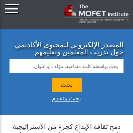
المصدر الإلكتروني للمحتوى الأكاديمي
حول تدريب المعلمين وتعليمهم
بحث
بحث متقدم
دمج ثقافة الإبداع كجزء من الاستراتيجية