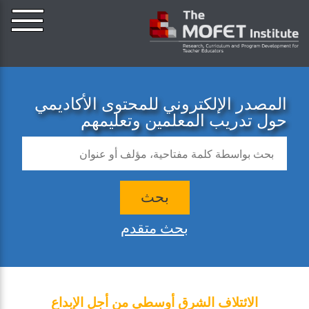
المصدر الإلكتروني للمحتوى الأكاديمي
حول تدريب المعلمين وتعليمهم
بحث
بحث متقدم
الائتلاف الشرق أوسطي من أجل الإبداع