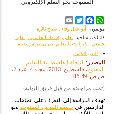
المفتوحة نحو التعلم الإلكتروني
E
T
F
W
m
wi
a
h
مؤلفون:
أبو عقل وفاء
,
صباح ثائرة
ai
tt
ce
at
كلمات مفتاحية:
تعلم بواسطة الحاسوب
تعليم
l
er
b
s
جامعي
تكنولوجيا التعليم
طرق تدريس بديلة
o
A
للنص الكامل
o
p
المصدر:
المجلة الفلسطينية للتعليم
k
p
المفتوح
، فلسطين، 2013، مجلد 4، عدد 7،
ص ص: 49-86.
(تمت مراجعته من قبل فريق البوابة)
تهدف الدراسة إلى التعرف على اتجاهات
الدارسين في
جامعة القدس المفتوحة
نحو