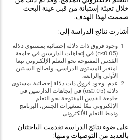
التعلم الألكتروني المدمج. وقد تم ذلك من
خلال تعبئة إستبانة من قبل عينة البحث
صممت لهذا الهدف.
أشارت نتائج الدراسة إلى:
وجود فروق ذات دلالة إحصائية بمستوى دلالة
(0.05≥α) في إتجاهات الدارسين في جامعة
القدس المفتوحة نحو التعلم الإلكتروني تبعا
لمتغير المستوى الدراسي، ولصالح السنتين
الأولى والرابعة.
عدم وجود فروق ذات دلالة إحصائية بمستوى
دلالة (0.05≥α) في إتجاهات الدارسين في
جامعة القدس المفتوحة نحو التعلم
الإلكتروني تبعًا لمتغيرات الجنس، البرنامج
ونمط التعلم الألكتروني.
على ضوء نتائج الدراسة تقدمت الباحثتان
بالعديد من التوصيات ومنها: