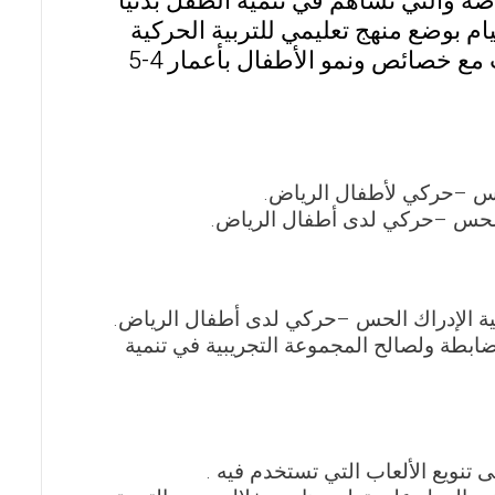
اصة والتي تساهم في تنمية الطفل بدنيا
ام بوضع منهج تعليمي للتربية الحركية
يتضمن مجموعة من التمرينات التنشيطية والألعاب التي تتناسب مع خصائص ونمو الأطفال بأعمار 4-5
لحس –حركي لأطفال الرياض.
ك الحس –حركي لدى أطفال الرياض.
تنمية الإدراك الحس –حركي لدى أطفال الرياض.
ضابطة ولصالح المجموعة التجريبية في تنمية
تنويع الألعاب التي تستخدم فيه .