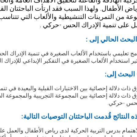
حركية الهادفة والفاعلة لتحقيق الأهداف العامة والخ
اض الأطفال. ولهذا السبب فقد ارتأت الباحثتان القي
 على تنمية الإدراك الحس -حركي .
لبحث الحالي إلى :
ج تعليمي باستخدام الألعاب الصغيرة في تنمية الإدراك ا
ير استخدام الألعاب الصغيرة في التفكير الإبداعي للإدرا
البحث إلى:
 ذات دلالة إحصائية بين الاختبارات القبلية والبعيدة في 
 ذات دلالة إحصائية بين المجموعة التجريبية والمجموعة ال
الحس -حركي.
النتائج قُدمت الباحثتان التوصيات التالية:
هتمام بدرس التربية الحركية لدى رياض الأطفال والعمل على 