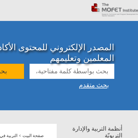
المصدر الإلكتروني للمحتوى الأك
المعلمين وتعليمهم
بح
بحث متقدم
أنظمة التربية والإدارة
›
التربويّة
صفحة البيت
التربية في