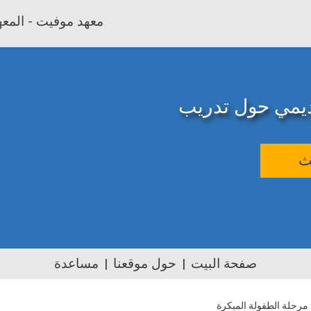
معهد موفيت - المعهد
اديمي حول تدريب
ث
صفحة البيت
حول موقعنا
مساعدة
 مرحلة الطفولة المبكرة